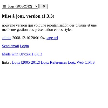
Mise à jour, version (1.3.3)
nouvelle version qui voit une réorganisation des plugins et une
meilleure gestion des présentation et des styles
admin
2008-12-10 20:01:04
page url
Send email
Login
Made with Ulyxex 1.6.6.3
links :
Logz (2005-2012)
Logz References
Logz Web C.M.S