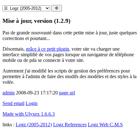
Mise à jour, version (1.2.9)
Pas de grande nouveauté dans cette petite mise à jour, juste quelques
corrections et pourtant...
Désormais,
grâce à ce petit plugin
, votre site va charger une
interface simplifié de vos pages lorsque un navigateur de téléphone
mobile ou de pda se connecte à votre site.
Autrement j'ai modifié les scripts de gestion des préférences pour
permettre à l'admin de faire des modifs des modèles et des styles à la
volée.
admin
2008-09-23 17:17:20
page url
Send email
Login
Made with Ulyxex 1.6.6.3
links :
Logz (2005-2012)
Logz References
Logz Web C.M.S