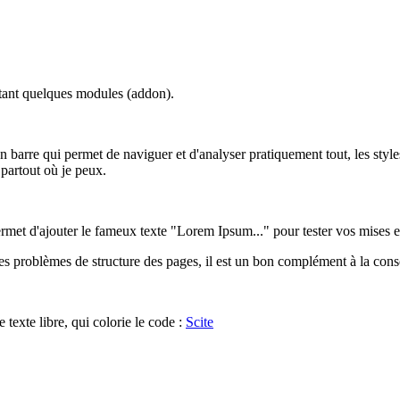
utant quelques modules (addon).
 barre qui permet de naviguer et d'analyser pratiquement tout, les styles,
e partout où je peux.
ermet d'ajouter le fameux texte "Lorem Ipsum..." pour tester vos mises e
ou les problèmes de structure des pages, il est un bon complément à la conso
 texte libre, qui colorie le code :
Scite