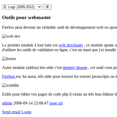
Outils pour webmaster
Firefox peut devenir un véritable outil de développement web en ajo
Le premier module à tout faire est
web developer
, ce module ajoute un
d'utiliser les outils de validation en ligne, c'est un must que j'ai install
Autre module (addon) très utile c'est
dummy lipsum
, cet outil vous p
Firebug
est, lui aussi, très utile pour trouver les erreurs javascripts 
Enfin pour éditer vos pages de code php il existe un très bon éditeur de
admin
2008-09-14 22:08:47
page url
Send email
Login