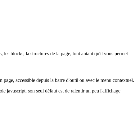
 les blocks, la structures de la page, tout autant qu'il vous permet
n page, accessible depuis la barre d'outil ou avec le menu contextuel.
le javascript, son seul défaut est de ralentir un peu l'affichage.