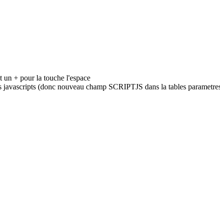
t un + pour la touche l'espace
ers javascripts (donc nouveau champ SCRIPTJS dans la tables parametre